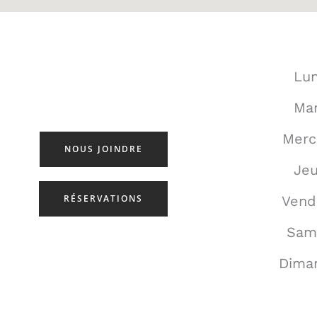
Lun
Mar
Merc
NOUS JOINDRE
Jeu
RÉSERVATIONS
Vend
Sam
Dima