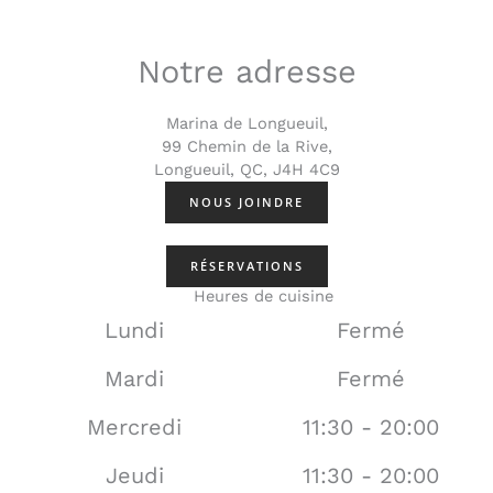
Notre adresse
Marina de Longueuil,
99 Chemin de la Rive,
Longueuil, QC, J4H 4C9
NOUS JOINDRE
RÉSERVATIONS
Heures de cuisine
Lundi
Fermé
Mardi
Fermé
Mercredi
11:30 - 20:00
Jeudi
11:30 - 20:00