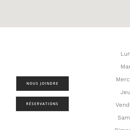
Lun
Mar
Merc
NOUS JOINDRE
Jeu
RÉSERVATIONS
Vend
Sam