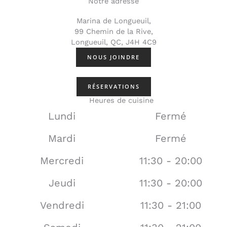
Notre adresse
Marina de Longueuil,
99 Chemin de la Rive,
Longueuil, QC, J4H 4C9
NOUS JOINDRE
RÉSERVATIONS
Heures de cuisine
Lundi
Fermé
Mardi
Fermé
Mercredi
11:30 - 20:00
Jeudi
11:30 - 20:00
Vendredi
11:30 - 21:00