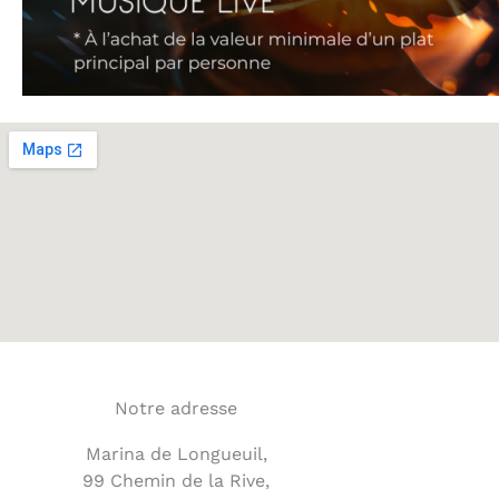
Notre adresse
Marina de Longueuil,
99 Chemin de la Rive,