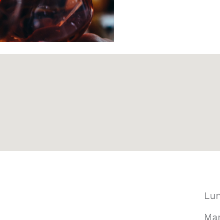
Lun
Mar